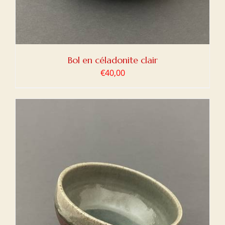
Bol en céladonite clair
€
40,00