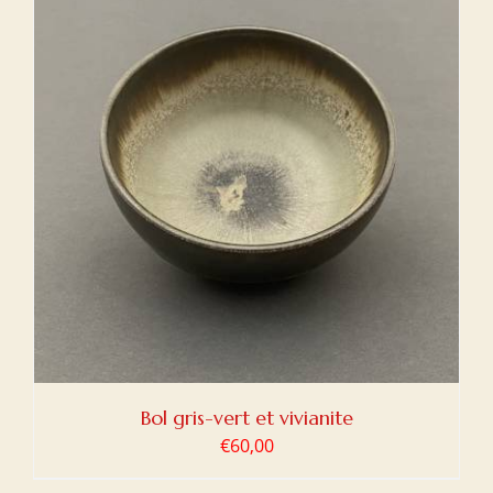
Bol gris-vert et vivianite
€
60,00