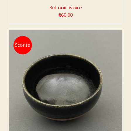
Bol noir ivoire
€
60,00
Sconto