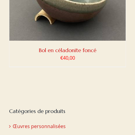
Bol en céladonite foncé
€
40,00
Catégories de produits
Œuvres personnalisées