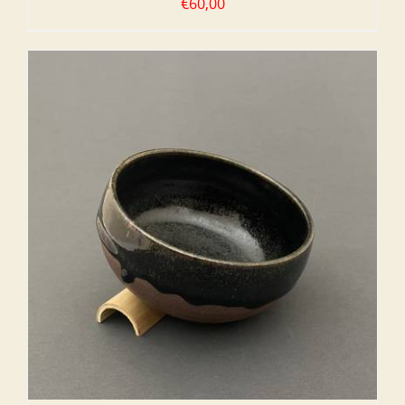
€
60,00