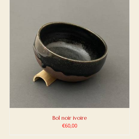
Bol noir ivoire
€
60,00