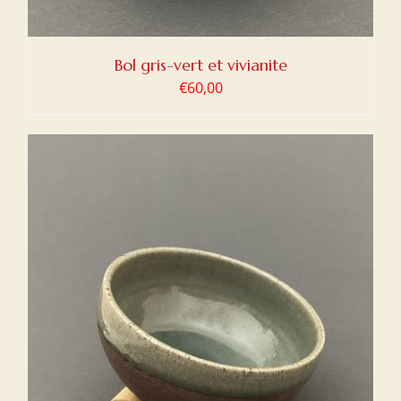
Bol gris-vert et vivianite
€
60,00