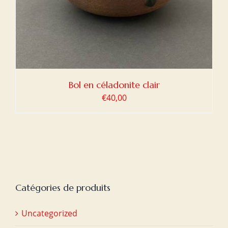
Bol en céladonite clair
€
40,00
Catégories de produits
Uncategorized