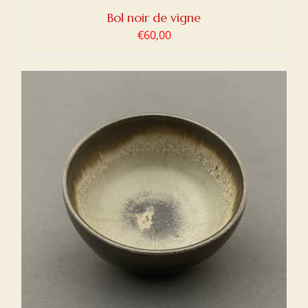
Bol noir de vigne
€
60,00