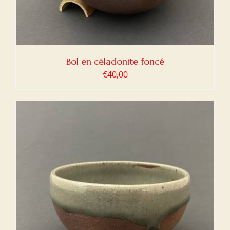
Bol en céladonite foncé
€
40,00