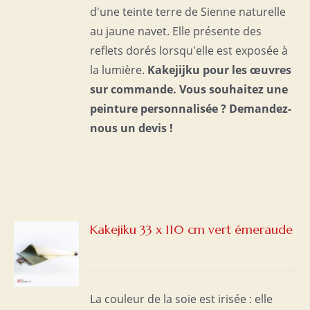
d'une teinte terre de Sienne naturelle
au jaune navet. Elle présente des
reflets dorés lorsqu'elle est exposée à
la lumière.
Kakejijku pour les œuvres
sur commande.
Vous souhaitez une
peinture personnalisée ?
Demandez-
nous un devis !
Kakejiku 33 x 110 cm vert émeraude
S
La couleur de la soie est irisée : elle