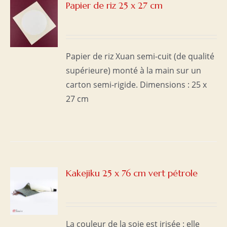
Papier de riz 25 x 27 cm
S
Papier de riz Xuan semi-cuit (de qualité
supérieure) monté à la main sur un
carton semi-rigide. Dimensions : 25 x
27 cm
Kakejiku 25 x 76 cm vert pétrole
S
La couleur de la soie est irisée : elle