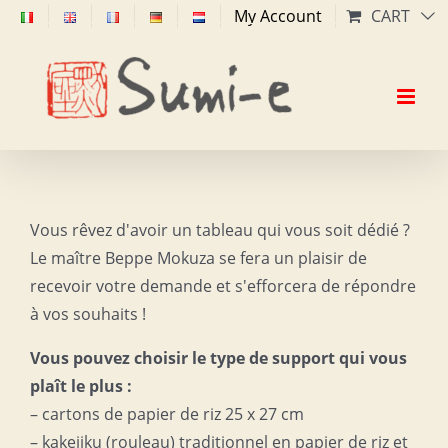
Skip
My Account
CART
to
content
Vous rêvez d'avoir un tableau qui vous soit dédié ?
Le maître Beppe Mokuza se fera un plaisir de
recevoir votre demande et s'efforcera de répondre
à vos souhaits !
Vous pouvez choisir le type de support qui vous
plaît le plus :
– cartons de papier de riz 25 x 27 cm
– kakejiku (rouleau) traditionnel en papier de riz et