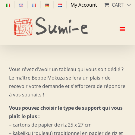
Skip
My Account
CART
to
content
Vous rêvez d'avoir un tableau qui vous soit dédié ?
Le maître Beppe Mokuza se fera un plaisir de
recevoir votre demande et s'efforcera de répondre
à vos souhaits !
Vous pouvez choisir le type de support qui vous
plaît le plus :
– cartons de papier de riz 25 x 27 cm
– kakejiku (rouleau) traditionnel en papier de riz et