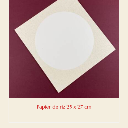
Papier de riz 25 x 27 cm