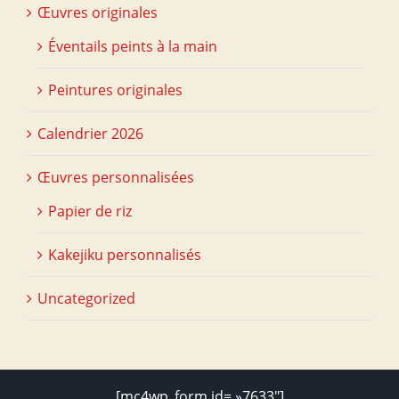
Œuvres originales
Éventails peints à la main
Peintures originales
Calendrier 2026
Œuvres personnalisées
Papier de riz
Kakejiku personnalisés
Uncategorized
[mc4wp_form id= »7633″]