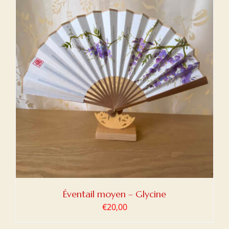
Éventail moyen – Glycine
€
20,00