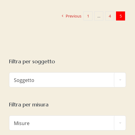
Previous
1
…
4
5
Filtra per soggetto

Soggetto
Filtra per misura

Misure