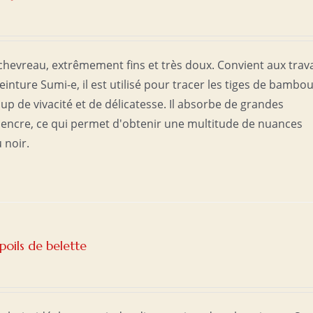
 chevreau, extrêmement fins et très doux. Convient aux trav
einture Sumi-e, il est utilisé pour tracer les tiges de bambo
oup de vivacité et de délicatesse. Il absorbe de grandes
d'encre, ce qui permet d'obtenir une multitude de nuances
u noir.
oils de belette