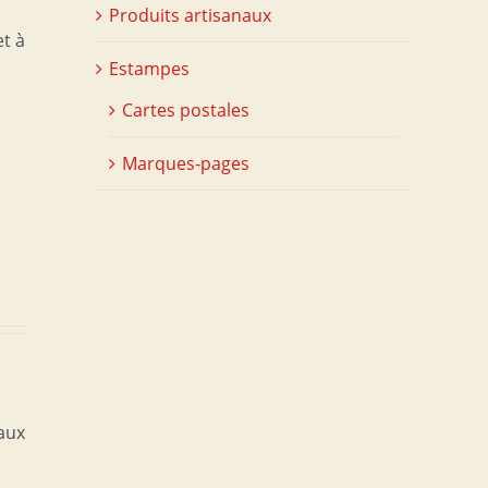
Produits artisanaux
et à
Estampes
Cartes postales
Marques-pages
 aux