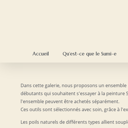
Skip
to
content
Accueil
Qu’est-ce que le Sumi-e
Dans cette galerie, nous proposons un ensemble de
débutants qui souhaitent s'essayer à la peinture 
l'ensemble peuvent être achetés séparément.
Ces outils sont sélectionnés avec soin, grâce à l
Les poils naturels de différents types allient soupl