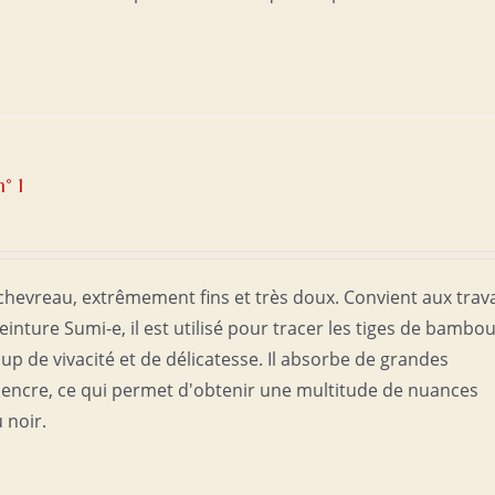
° 1
 chevreau, extrêmement fins et très doux. Convient aux trav
einture Sumi-e, il est utilisé pour tracer les tiges de bambo
oup de vivacité et de délicatesse. Il absorbe de grandes
d'encre, ce qui permet d'obtenir une multitude de nuances
u noir.