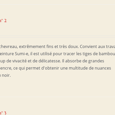
n° 2
 chevreau, extrêmement fins et très doux. Convient aux trav
einture Sumi-e, il est utilisé pour tracer les tiges de bambo
oup de vivacité et de délicatesse. Il absorbe de grandes
d'encre, ce qui permet d'obtenir une multitude de nuances
u noir.
n° 3