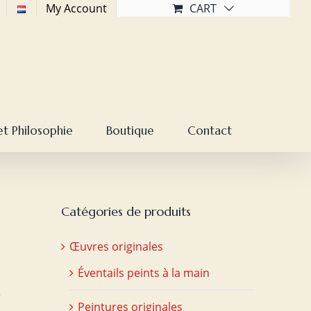
My Account
CART
et Philosophie
Boutique
Contact
Catégories de produits
Œuvres originales
Éventails peints à la main
r
Peintures originales