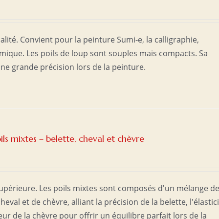
lité. Convient pour la peinture Sumi-e, la calligraphie,
ramique. Les poils de loup sont souples mais compacts. Sa
ne grande précision lors de la peinture.
ils mixtes – belette, cheval et chèvre
supérieure. Les poils mixtes sont composés d'un mélange d
heval et de chèvre, alliant la précision de la belette, l'élastic
ur de la chèvre pour offrir un équilibre parfait lors de la