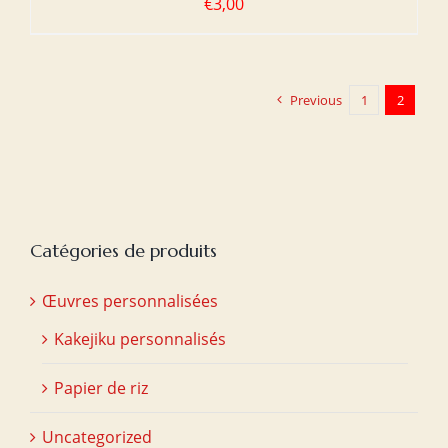
€
3,00
Previous
1
2
Catégories de produits
Œuvres personnalisées
Kakejiku personnalisés
Papier de riz
Uncategorized