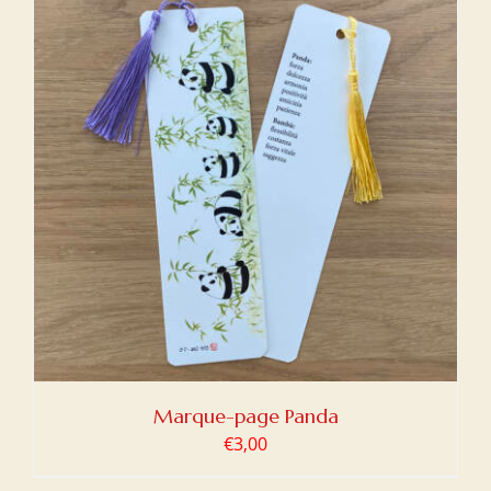
Marque-page Panda
€
3,00