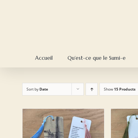
Skip
to
content
Accueil
Qu’est-ce que le Sumi-e
Sort by
Date
Show
15 Products