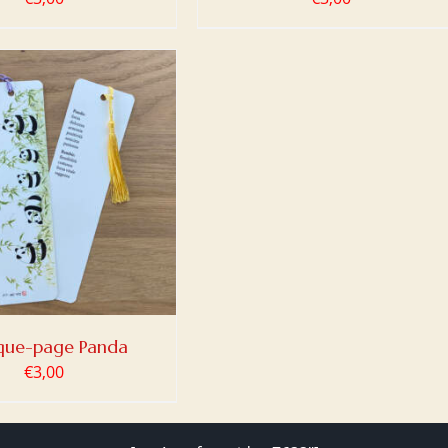
ue-page Panda
€
3,00