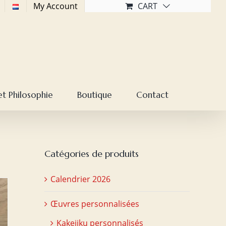
My Account
CART
et Philosophie
Boutique
Contact
Catégories de produits
Calendrier 2026
Œuvres personnalisées
Kakejiku personnalisés