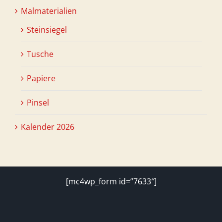
Malmaterialien
Steinsiegel
Tusche
Papiere
Pinsel
Kalender 2026
[mc4wp_form id=”7633″]