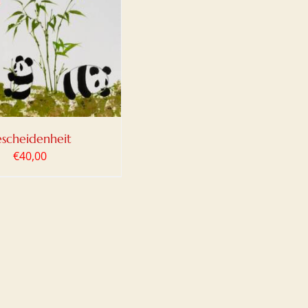
escheidenheit
€
40,00