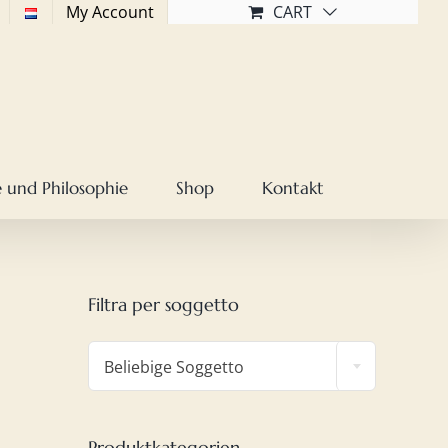
My Account
CART
 und Philosophie
Shop
Kontakt
Filtra per soggetto

Beliebige Soggetto
Produktkategorien