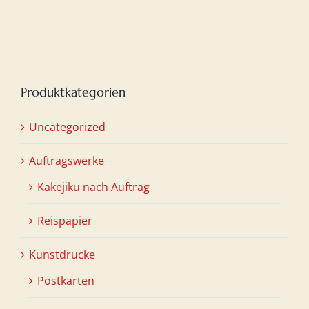
war:
ist:
€20,00
€15,00.
Produktkategorien
Uncategorized
Auftragswerke
Kakejiku nach Auftrag
Reispapier
Kunstdrucke
Postkarten