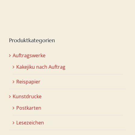
war:
ist:
€20,00
€15,00.
Produktkategorien
Auftragswerke
Kakejiku nach Auftrag
Reispapier
Kunstdrucke
Postkarten
Lesezeichen