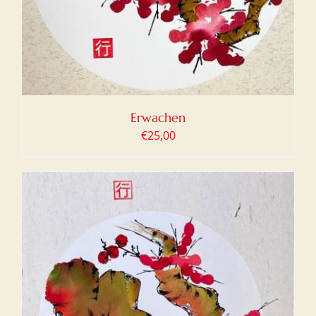
Erwachen
€
25,00