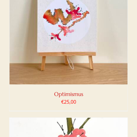
Optimismus
€
25,00