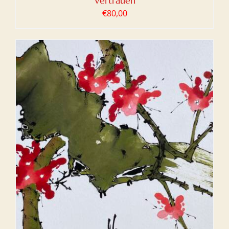
Vertrauen
€
80,00