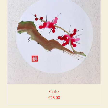
Güte
€
25,00