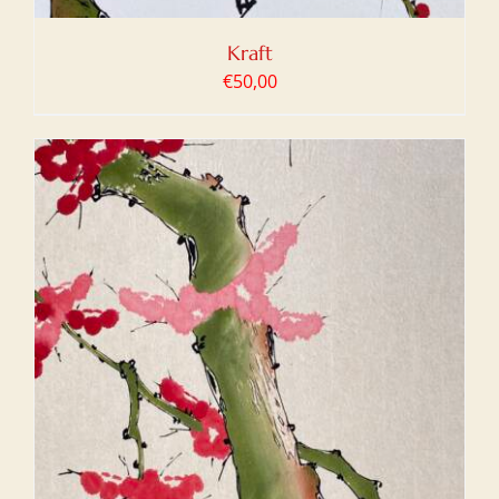
Kraft
€
50,00