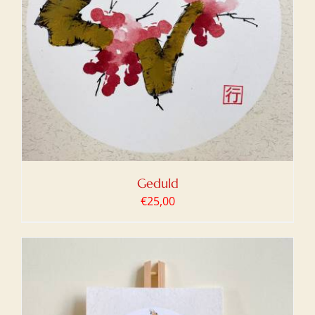
Geduld
€
25,00