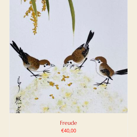
Freude
€
40,00