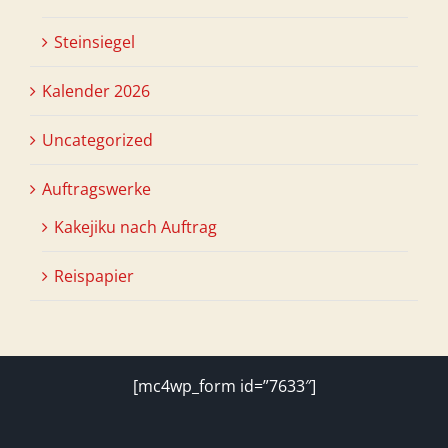
Steinsiegel
Kalender 2026
Uncategorized
Auftragswerke
Kakejiku nach Auftrag
Reispapier
[mc4wp_form id=”7633″]