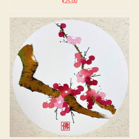
€
25,00