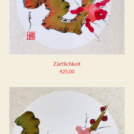
Zärtlichkeit
€
25,00