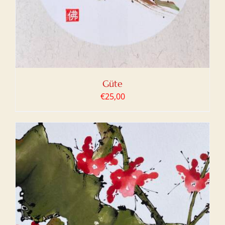
Güte
€
25,00