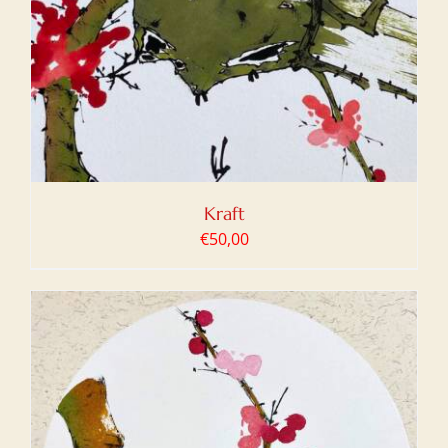
Kraft
€
50,00