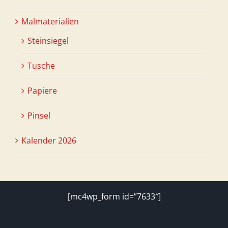
Malmaterialien
Steinsiegel
Tusche
Papiere
Pinsel
Kalender 2026
[mc4wp_form id=”7633″]