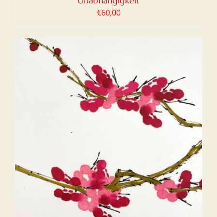
Unabhängigkeit
€
60,00