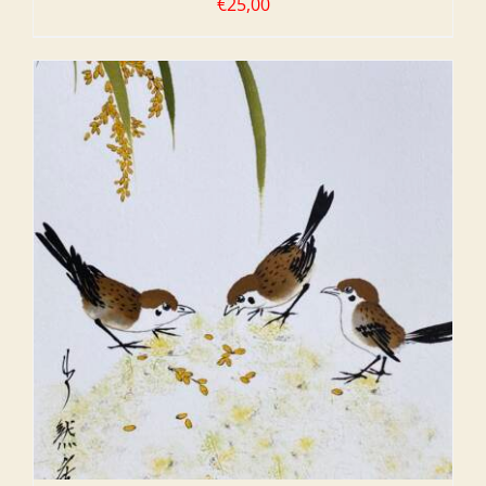
€
25,00