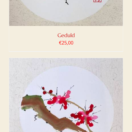
Geduld
€
25,00