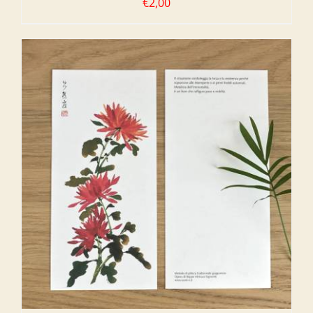
€
2,00