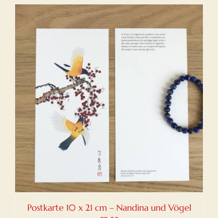
Postkarte 10 x 21 cm – Nandina und Vögel