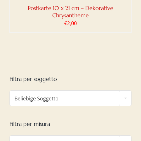
Postkarte 10 x 21 cm – Dekorative
Chrysantheme
€
2,00
Filtra per soggetto

Beliebige Soggetto
Filtra per misura
