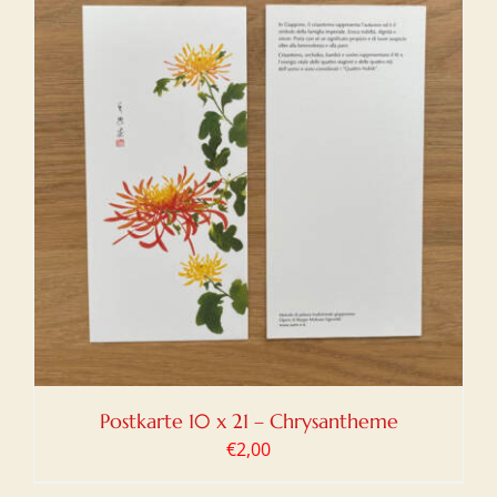
Postkarte 10 x 21 – Chrysantheme
€
2,00