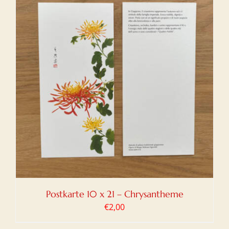
Postkarte 10 x 21 – Chrysantheme
€
2,00