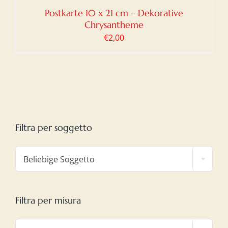
Postkarte 10 x 21 cm – Dekorative
Chrysantheme
€
2,00
Filtra per soggetto

Beliebige Soggetto
Filtra per misura
