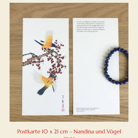
Postkarte 10 x 21 cm – Nandina und Vögel