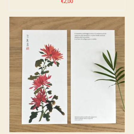
€
2,00