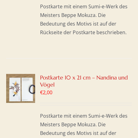
Postkarte mit einem Sumi-e-Werk des
Meisters Beppe Mokuza. Die
Bedeutung des Motivs ist auf der
Rückseite der Postkarte beschrieben.
Postkarte 10 x 21 cm – Nandina und
Vögel
ORB
€
2,00
S
Postkarte mit einem Sumi-e-Werk des
Meisters Beppe Mokuza. Die
Bedeutung des Motivs ist auf der