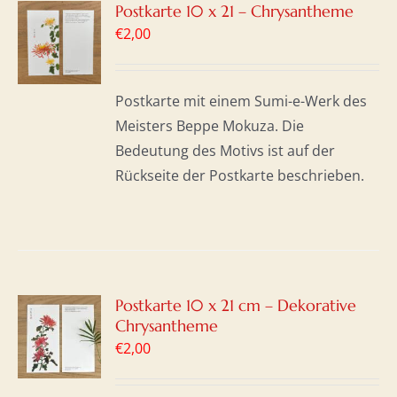
Postkarte 10 x 21 – Chrysantheme
€
2,00
ORB
S
Postkarte mit einem Sumi-e-Werk des
Meisters Beppe Mokuza. Die
Bedeutung des Motivs ist auf der
Rückseite der Postkarte beschrieben.
Postkarte 10 x 21 cm – Dekorative
Chrysantheme
ORB
€
2,00
S