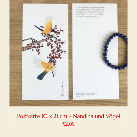
Postkarte 10 x 21 cm – Nandina und Vögel
€
2,00