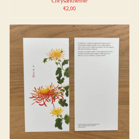
Chrysantheme
€
2,00