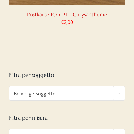
Postkarte 10 x 21 – Chrysantheme
€
2,00
Filtra per soggetto

Beliebige Soggetto
Filtra per misura
