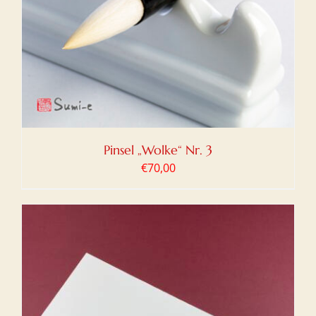
Pinsel „Wolke“ Nr. 3
€
70,00