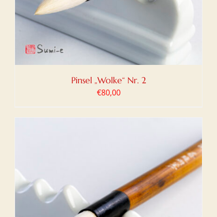
Pinsel „Wolke“ Nr. 2
€
80,00