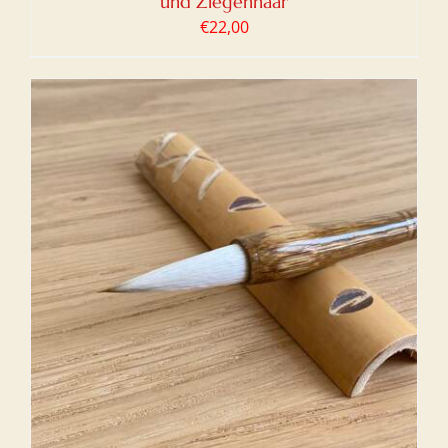
und Ziegenhaar
€
22,00