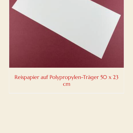
Reispapier auf Polypropylen-Träger 50 x 23
cm