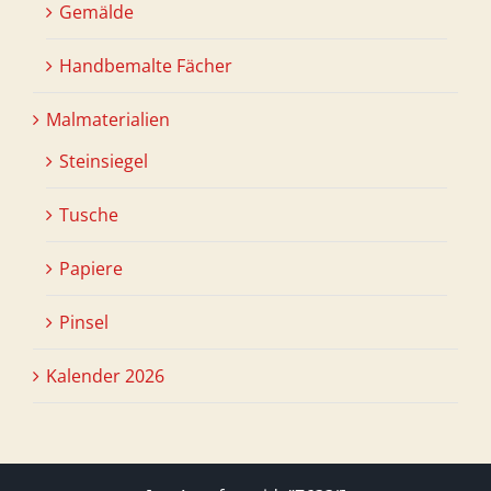
Gemälde
Handbemalte Fächer
Malmaterialien
Steinsiegel
Tusche
Papiere
Pinsel
Kalender 2026