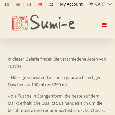
Skip
My Account
CART
to
content
In dieser Galerie finden Sie verschiedene Arten von
Tusche:
– Flüssige schwarze Tusche in gebrauchsfertigen
Flaschen zu 100 ml und 250 ml.
– die Tusche in Stangenform, die beste auf dem
Markt erhältliche Qualität. Es handelt sich um die
berühmteste und renommierteste Tusche Chinas,