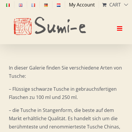
Skip
My Account
CART
to
content
In dieser Galerie finden Sie verschiedene Arten von
Tusche:
– Flüssige schwarze Tusche in gebrauchsfertigen
Flaschen zu 100 ml und 250 ml.
– die Tusche in Stangenform, die beste auf dem
Markt erhältliche Qualität. Es handelt sich um die
berühmteste und renommierteste Tusche Chinas,