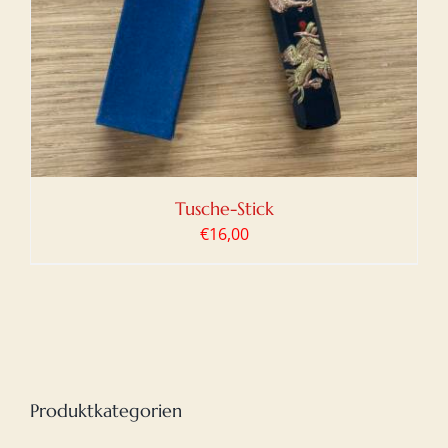
Tusche-Stick
€
16,00
Produktkategorien