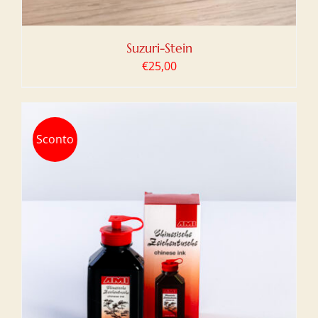
Suzuri-Stein
€
25,00
Sconto