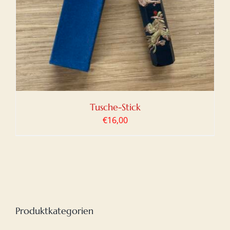
Tusche-Stick
€
16,00
Produktkategorien