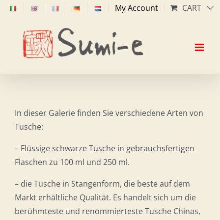
Skip
My Account
CART
to
content
In dieser Galerie finden Sie verschiedene Arten von
Tusche:
– Flüssige schwarze Tusche in gebrauchsfertigen
Flaschen zu 100 ml und 250 ml.
– die Tusche in Stangenform, die beste auf dem
Markt erhältliche Qualität. Es handelt sich um die
berühmteste und renommierteste Tusche Chinas,