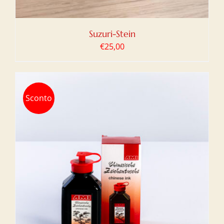
Suzuri-Stein
€
25,00
Sconto