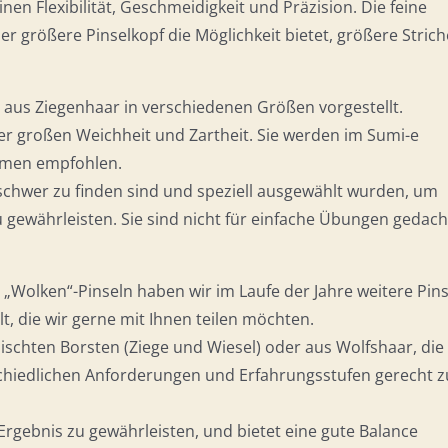
en Flexibilität, Geschmeidigkeit und Präzision. Die feine
er größere Pinselkopf die Möglichkeit bietet, größere Strich
 aus Ziegenhaar in verschiedenen Größen vorgestellt.
er großen Weichheit und Zartheit. Sie werden im Sumi-e
almen empfohlen.
 schwer zu finden sind und speziell ausgewählt wurden, um
gewährleisten. Sie sind nicht für einfache Übungen gedach
 „Wolken“-Pinseln haben wir im Laufe der Jahre weitere Pins
t, die wir gerne mit Ihnen teilen möchten.
ischten Borsten (Ziege und Wiesel) oder aus Wolfshaar, die 
chiedlichen Anforderungen und Erfahrungsstufen gerecht z
Ergebnis zu gewährleisten, und bietet eine gute Balance