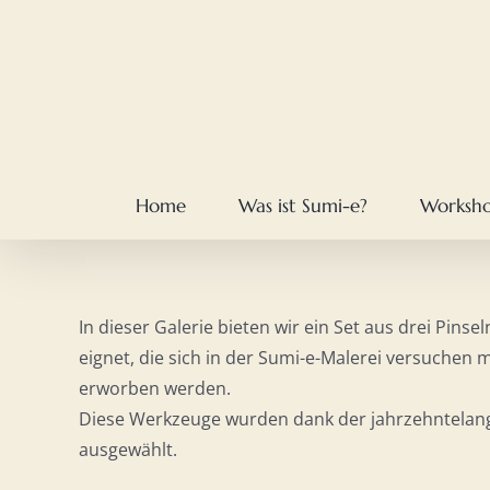
Skip
to
content
Home
Was ist Sumi-e?
Worksh
In dieser Galerie bieten wir ein Set aus drei Pinsel
eignet, die sich in der Sumi-e-Malerei versuchen
erworben werden.
Diese Werkzeuge wurden dank der jahrzehntelang
ausgewählt.