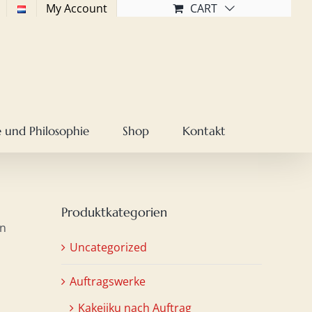
My Account
CART
 und Philosophie
Shop
Kontakt
Produktkategorien
ln
Uncategorized
Auftragswerke
Kakejiku nach Auftrag