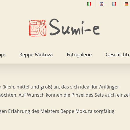
ops
Beppe Mokuza
Fotogalerie
Geschichte
n (klein, mittel und groß) an, das sich ideal für Anfänger
 möchten. Auf Wunsch können die Pinsel des Sets auch einze
en Erfahrung des Meisters Beppe Mokuza sorgfältig