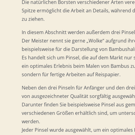
Die natürlichen Borsten verschiedener Arten verein
Spitze ermöglicht die Arbeit an Details, während d
zu ziehen.
In diesem Abschnitt werden außerdem drei Pinsel
Der Meister nennt sie gerne „Wolke“ aufgrund ihr
beispielsweise für die Darstellung von Bambush
Es handelt sich um Pinsel, die auf dem Markt nur
ein optimales Erlebnis beim Malen von Bambus zu 
sondern für fertige Arbeiten auf Reispapier.
Neben den drei Pinseln für Anfänger und den drei
von ausgezeichneter Qualität sorgfältig ausgewähl
Darunter finden Sie beispielsweise Pinsel aus gem
verschiedenen Größen erhältlich sind, um unters
werden.
Jeder Pinsel wurde ausgewählt, um ein optimales 