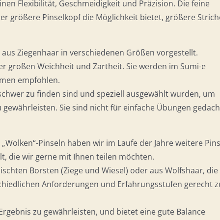
en Flexibilität, Geschmeidigkeit und Präzision. Die feine
er größere Pinselkopf die Möglichkeit bietet, größere Strich
 aus Ziegenhaar in verschiedenen Größen vorgestellt.
er großen Weichheit und Zartheit. Sie werden im Sumi-e
almen empfohlen.
 schwer zu finden sind und speziell ausgewählt wurden, um
gewährleisten. Sie sind nicht für einfache Übungen gedach
 „Wolken“-Pinseln haben wir im Laufe der Jahre weitere Pins
t, die wir gerne mit Ihnen teilen möchten.
ischten Borsten (Ziege und Wiesel) oder aus Wolfshaar, die 
chiedlichen Anforderungen und Erfahrungsstufen gerecht z
Ergebnis zu gewährleisten, und bietet eine gute Balance