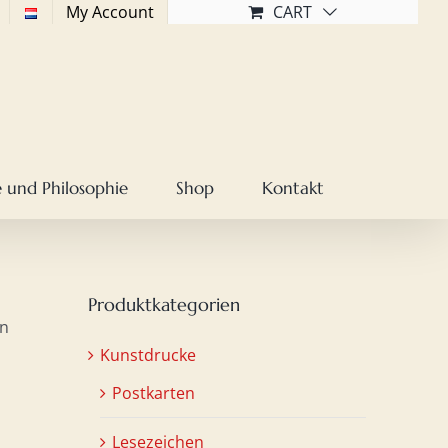
My Account
CART
 und Philosophie
Shop
Kontakt
Produktkategorien
ln
Kunstdrucke
Postkarten
Lesezeichen