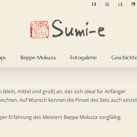
ops
Beppe Mokuza
Fotogalerie
Geschichte
n (klein, mittel und groß) an, das sich ideal für Anfänger
 möchten. Auf Wunsch können die Pinsel des Sets auch einze
en Erfahrung des Meisters Beppe Mokuza sorgfältig