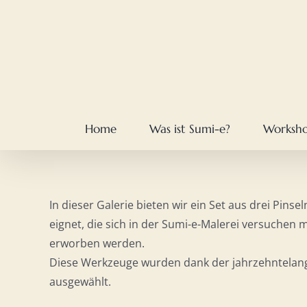
Skip
to
content
Home
Was ist Sumi-e?
Worksh
In dieser Galerie bieten wir ein Set aus drei Pinsel
eignet, die sich in der Sumi-e-Malerei versuchen
erworben werden.
Diese Werkzeuge wurden dank der jahrzehntelang
ausgewählt.