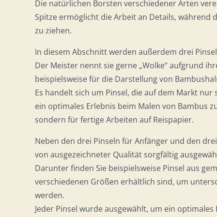
Die natürlichen Borsten verschiedener Arten verein
Spitze ermöglicht die Arbeit an Details, während d
zu ziehen.
In diesem Abschnitt werden außerdem drei Pinsel
Der Meister nennt sie gerne „Wolke“ aufgrund ihr
beispielsweise für die Darstellung von Bambush
Es handelt sich um Pinsel, die auf dem Markt nur
ein optimales Erlebnis beim Malen von Bambus zu 
sondern für fertige Arbeiten auf Reispapier.
Neben den drei Pinseln für Anfänger und den drei
von ausgezeichneter Qualität sorgfältig ausgewähl
Darunter finden Sie beispielsweise Pinsel aus gem
verschiedenen Größen erhältlich sind, um unters
werden.
Jeder Pinsel wurde ausgewählt, um ein optimales 