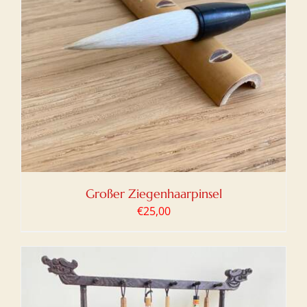
Großer Ziegenhaarpinsel
€
25,00