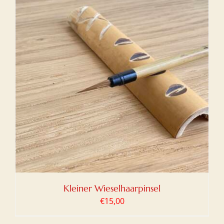
Kleiner Wieselhaarpinsel
€
15,00