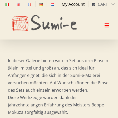
Skip
My Account
CART
to
content
In dieser Galerie bieten wir ein Set aus drei Pinseln
(klein, mittel und groß) an, das sich ideal für
Anfänger eignet, die sich in der Sumi-e-Malerei
versuchen möchten. Auf Wunsch können die Pinsel
des Sets auch einzeln erworben werden.
Diese Werkzeuge wurden dank der
jahrzehntelangen Erfahrung des Meisters Beppe
Mokuza sorgfältig ausgewählt.