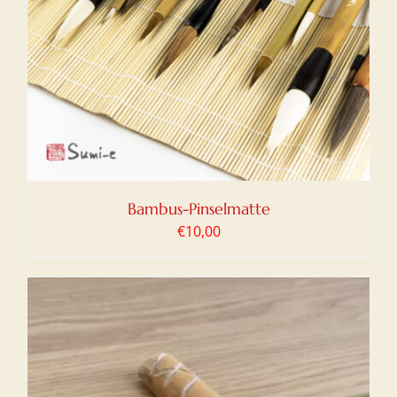
Bambus-Pinselmatte
€
10,00