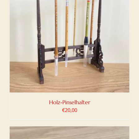
Holz-Pinselhalter
€
20,00