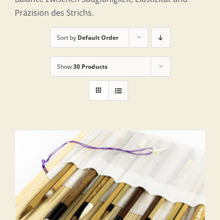
Präzision des Strichs.
Sort by
Default Order
Show
30 Products