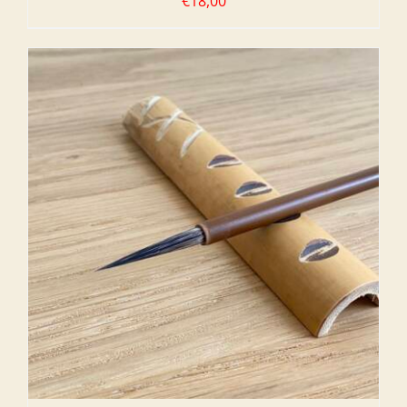
€
18,00