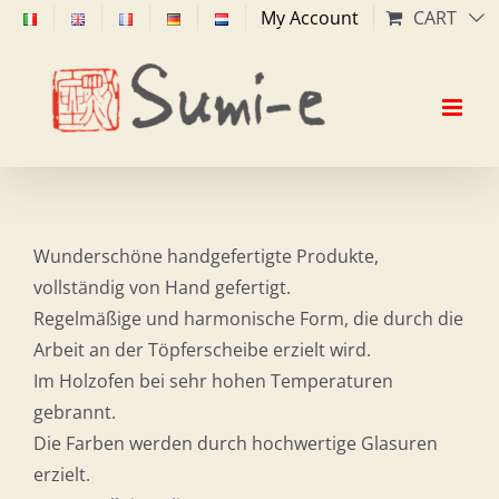
Skip
My Account
CART
to
content
Wunderschöne handgefertigte Produkte,
vollständig von Hand gefertigt.
Regelmäßige und harmonische Form, die durch die
Arbeit an der Töpferscheibe erzielt wird.
Im Holzofen bei sehr hohen Temperaturen
gebrannt.
Die Farben werden durch hochwertige Glasuren
erzielt.