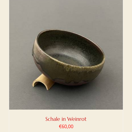
Schale in Weinrot
€
60,00