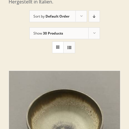
Hergestellt in Italien.
Sort by
Default Order
Show
30 Products