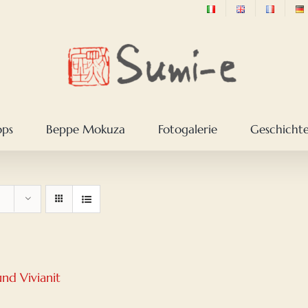
ops
Beppe Mokuza
Fotogalerie
Geschichte
nd Vivianit