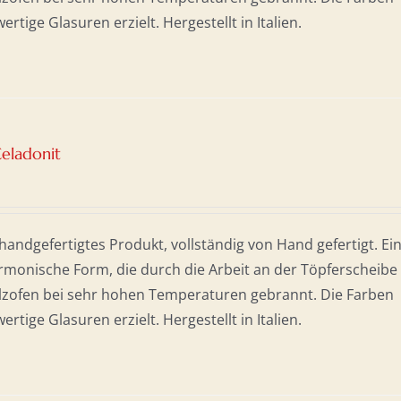
tige Glasuren erzielt. Hergestellt in Italien.
Celadonit
andgefertigtes Produkt, vollständig von Hand gefertigt. Ei
monische Form, die durch die Arbeit an der Töpferscheibe
olzofen bei sehr hohen Temperaturen gebrannt. Die Farben
tige Glasuren erzielt. Hergestellt in Italien.