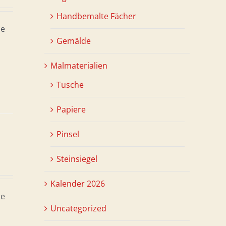
Handbemalte Fächer
ne
Gemälde
Malmaterialien
Tusche
Papiere
Pinsel
Steinsiegel
Kalender 2026
ne
Uncategorized