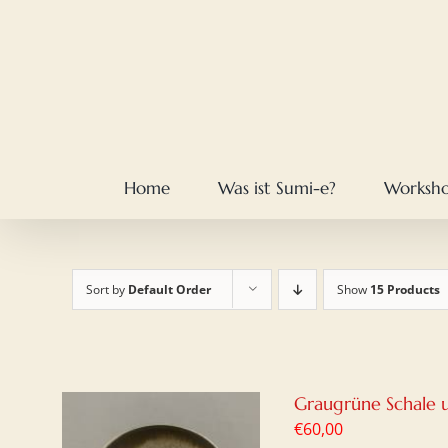
Skip
to
content
Home
Was ist Sumi-e?
Worksh
Sort by
Default Order
Show
15 Products
Graugrüne Schale u
€
60,00