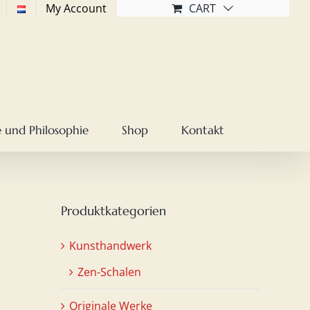
My Account
CART
 und Philosophie
Shop
Kontakt
Produktkategorien
Kunsthandwerk
Zen-Schalen
Originale Werke