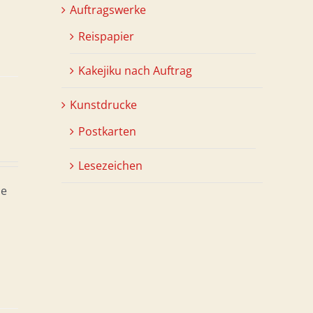
Auftragswerke
Reispapier
Kakejiku nach Auftrag
Kunstdrucke
Postkarten
Lesezeichen
ne