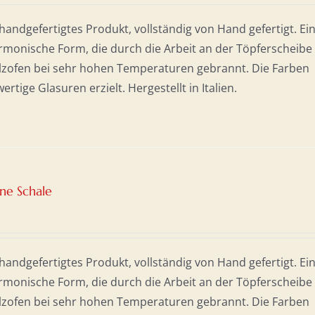
andgefertigtes Produkt, vollständig von Hand gefertigt. Ei
monische Form, die durch die Arbeit an der Töpferscheibe
olzofen bei sehr hohen Temperaturen gebrannt. Die Farben
tige Glasuren erzielt. Hergestellt in Italien.
ne Schale
r
er
andgefertigtes Produkt, vollständig von Hand gefertigt. Ei
monische Form, die durch die Arbeit an der Töpferscheibe
olzofen bei sehr hohen Temperaturen gebrannt. Die Farben