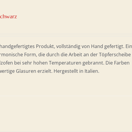
nschwarz
andgefertigtes Produkt, vollständig von Hand gefertigt. Ei
monische Form, die durch die Arbeit an der Töpferscheibe
olzofen bei sehr hohen Temperaturen gebrannt. Die Farben
tige Glasuren erzielt. Hergestellt in Italien.