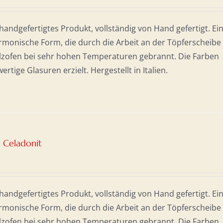
andgefertigtes Produkt, vollständig von Hand gefertigt. Ei
monische Form, die durch die Arbeit an der Töpferscheibe
olzofen bei sehr hohen Temperaturen gebrannt. Die Farben
tige Glasuren erzielt. Hergestellt in Italien.
 Celadonit
andgefertigtes Produkt, vollständig von Hand gefertigt. Ei
monische Form, die durch die Arbeit an der Töpferscheibe
olzofen bei sehr hohen Temperaturen gebrannt. Die Farben