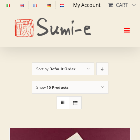
Skip
My Account
CART
to
content
Sort by
Default Order
Show
15 Products