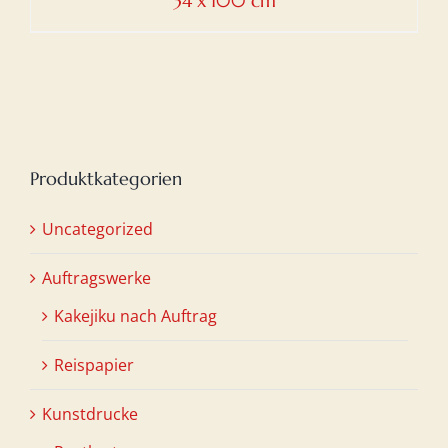
34 x 100 cm
Produktkategorien
Uncategorized
Auftragswerke
Kakejiku nach Auftrag
Reispapier
Kunstdrucke