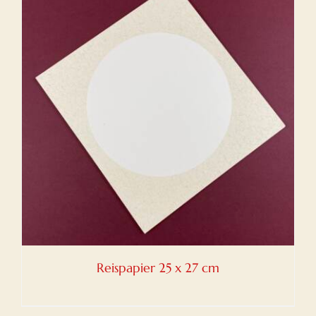
Reispapier 25 x 27 cm