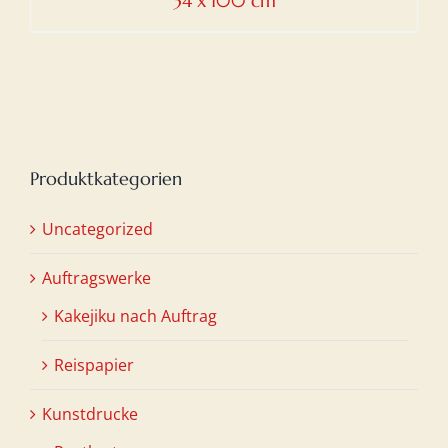
34 x 100 cm
Produktkategorien
Uncategorized
Auftragswerke
Kakejiku nach Auftrag
Reispapier
Kunstdrucke