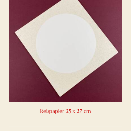
Reispapier 25 x 27 cm