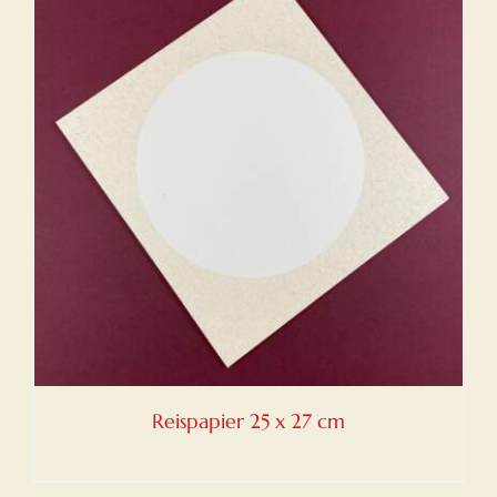
Reispapier 25 x 27 cm