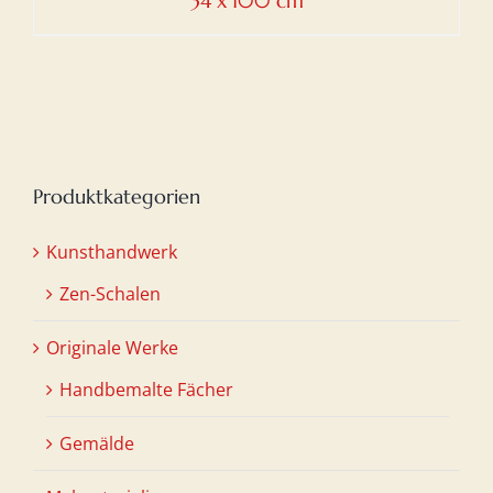
34 x 100 cm
Produktkategorien
Kunsthandwerk
Zen-Schalen
Originale Werke
Handbemalte Fächer
Gemälde