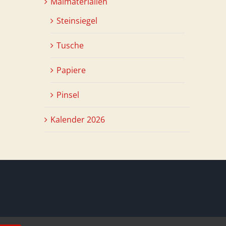
Malmaterialien
Steinsiegel
Tusche
Papiere
Pinsel
Kalender 2026