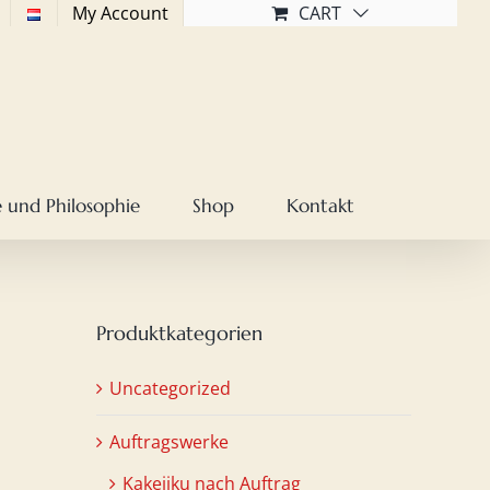
My Account
CART
 und Philosophie
Shop
Kontakt
Produktkategorien
Uncategorized
Auftragswerke
Kakejiku nach Auftrag