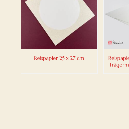
DETAILS
Reispapier 25 x 27 cm
Reispapi
Trägerm