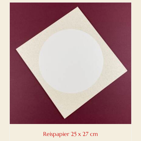
Reispapier 25 x 27 cm