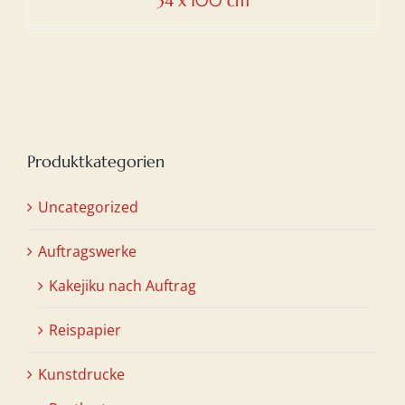
34 x 100 cm
Produktkategorien
Uncategorized
Auftragswerke
Kakejiku nach Auftrag
Reispapier
Kunstdrucke