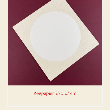
Reispapier 25 x 27 cm