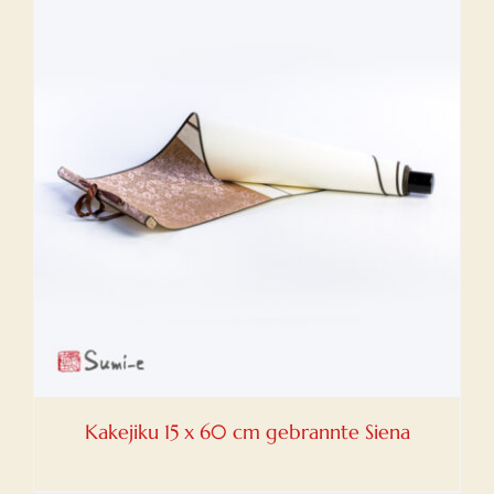
Kakejiku 15 x 60 cm gebrannte Siena