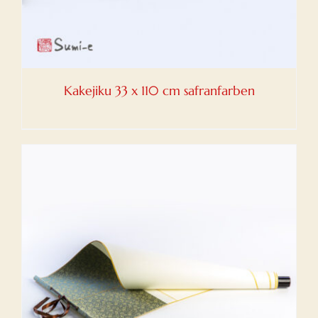
Kakejiku 33 x 110 cm safranfarben