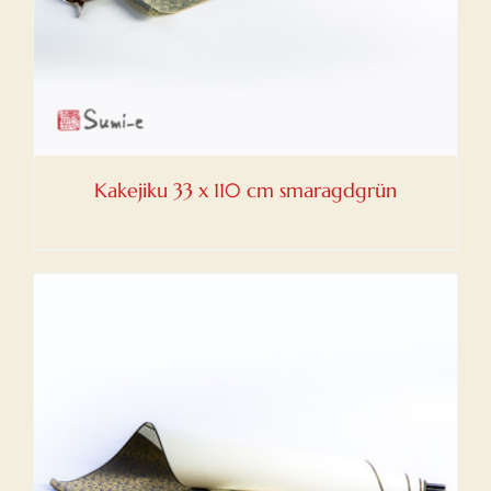
Kakejiku 33 x 110 cm smaragdgrün