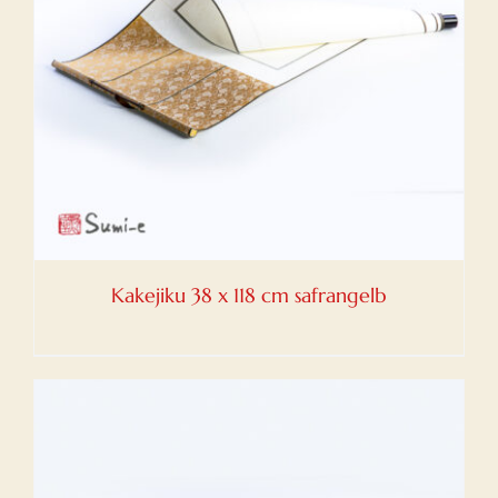
Kakejiku 38 x 118 cm safrangelb