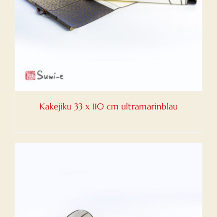
Kakejiku 33 x 110 cm ultramarinblau